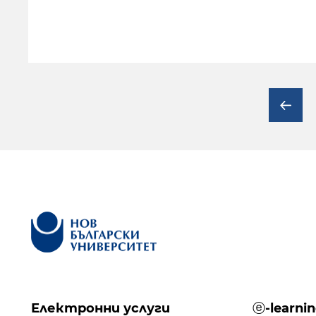
Електронни услуги
ⓔ-learni