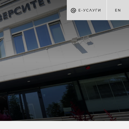
Е-УСЛУГИ
EN