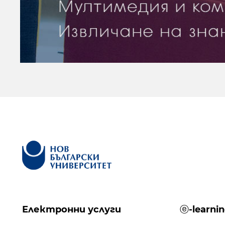
Електронни услуги
ⓔ-learni