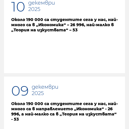
10
декември
2025
Около 190 000 са студентите сега у нас, най-
много са в „Икономика“ – 26 996, най-малко в
„Теория на изкуствата“ – 53
09
декември
2025
Около 190 000 са студентите сега у нас, най-
много са в направлението „Икономика“ - 26
996, а най-малко са в „Теория на изкуствата“
- 53