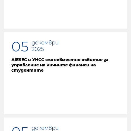
05
декември
2025
AIESEC и УНСС със съвместно събитие за
управление на личните финанси на
студентите
декември