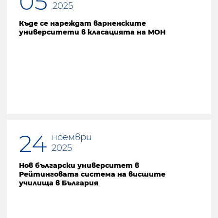
05
2025
Къде се нареждат варненските
университети в класацията на МОН
24
ноември
2025
Нов български университет в
Рейтинговата система на висшите
училища в България