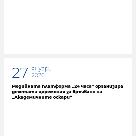
27
януари
2026
Медийната платформа „24 часа“ организира
десетата церемония за връчване на
„Академичните оскари“