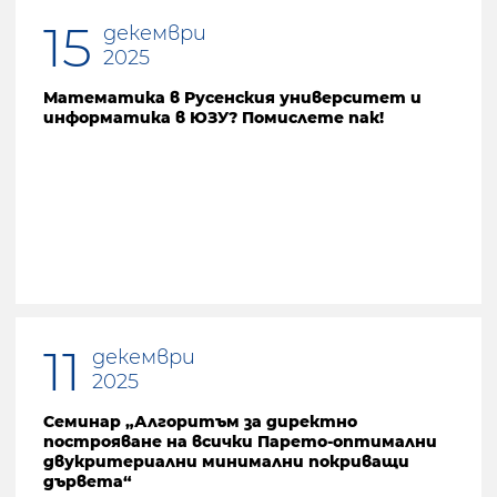
15
декември
2025
Математика в Русенския университет и
информатика в ЮЗУ? Помислете пак!
11
декември
2025
Семинар „Алгоритъм за директно
построяване на всички Парето-оптимални
двукритериални минимални покриващи
дървета“