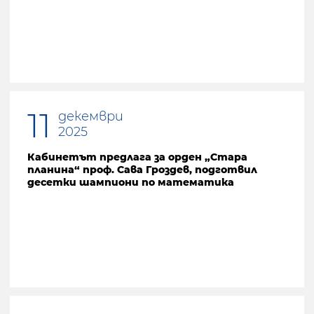
11
декември
2025
Кабинетът предлага за орден „Стара
планина“ проф. Сава Гроздев, подготвил
десетки шампиони по математика