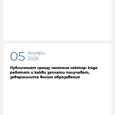
05
януари
2026
Публичният срещу частния сектор: къде
работят и какви заплати получават,
завършилите висше образование