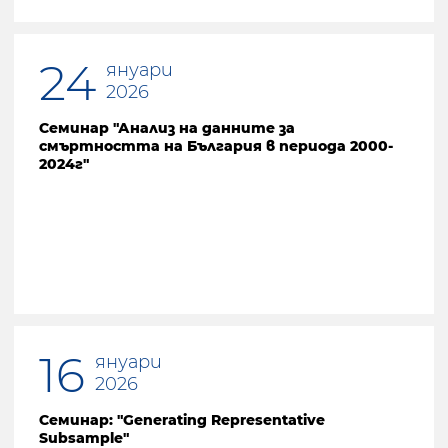
24
януари
2026
Семинар "Анализ на данните за
смъртността на България в периода 2000-
2024г"
16
януари
2026
Семинар: "Generating Representative
Subsample"