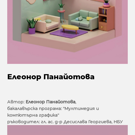
Елеонор Панайотова
Автор:
Елеонор Панайотова
,
бакалавърска програма: "Мултимедия и
компютърна графика"
ръководител: гл. ас. д-р Десислава Георгиева, НБУ