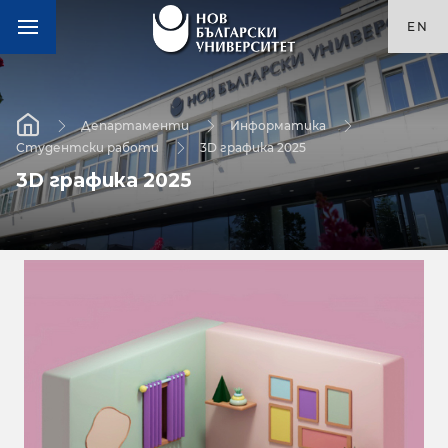
EN
Департаменти
Информатика
Студентски работи
3D графика 2025
3D графика 2025