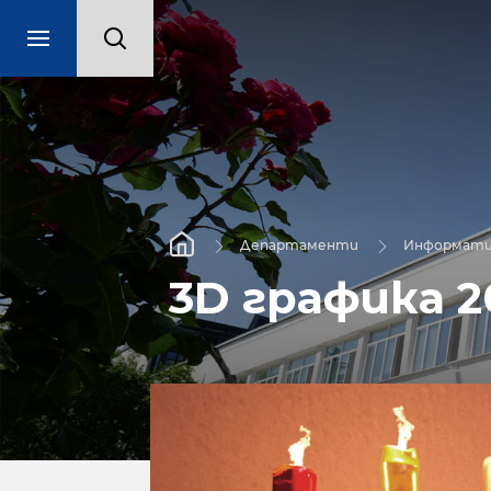
Департаменти
Информати
3D графика 2