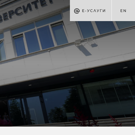
Е-УСЛУГИ
EN