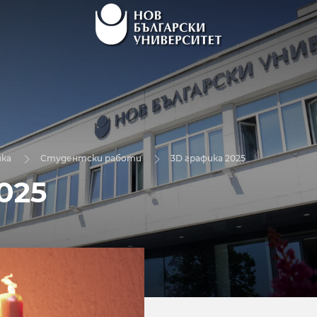
ка
Студентски работи
3D графика 2025
025