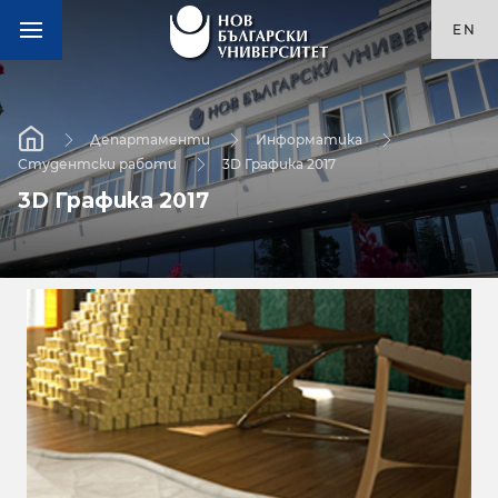
EN
Департаменти
Информатика
Студентски работи
3D Графика 2017
3D Графика 2017