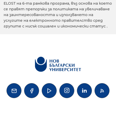
ELOST на 6-та рамкова програма, въз основа на което
се правят препоръки за политиката на увеличаване
на заинтересоваността и използването на
услугите на електронното правителство сред
групите с нисък социален и икономически статус .



