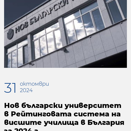
31
октомври
2024
Нов български университет
в Рейтинговата система на
висшите училища в България
за 2024 г.