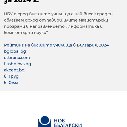
НБУ е сред висшите училища с най-висок среден
облагаем доход от завършилите магистърски
програми в направлението „Информатика и
компютърни науки“
Рейтинг на висшите училища в България, 2024
bglobal.bg
otbrana.com
flashnews.bg
akcent.bg
в. Труд
в. Сега