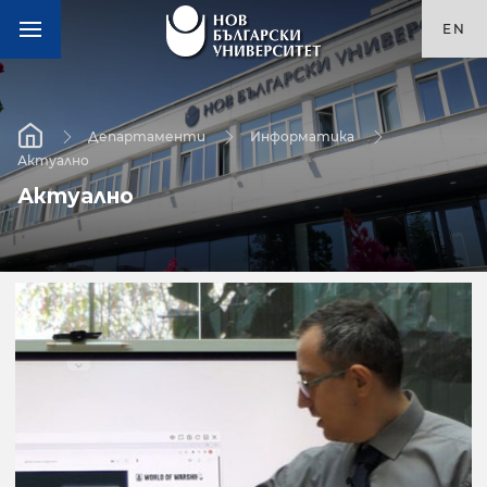
EN
Департаменти
Информатика
Актуално
Актуално