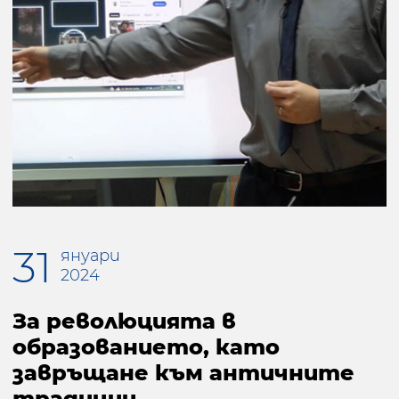
31
януари
2024
За революцията в
образованието, като
завръщане към античните
традиции